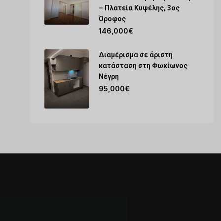
– Πλατεία Κυψέλης, 3ος
Όροφος
146,000€
Διαμέρισμα σε άριστη
κατάσταση στη Φωκίωνος
Νέγρη
95,000€