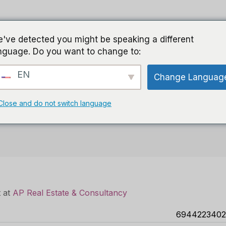
ΑΡΧΙΚΗ
ΑΝΑΖΗΤΗΣΗ
ΑΚΙΝΗΤΑ
ΠΟΙΟΙ ΕΙ
've detected you might be speaking a different
nguage. Do you want to change to:
EN
Change Languag
Close and do not switch language
t at
AP Real Estate & Consultancy
6944223402