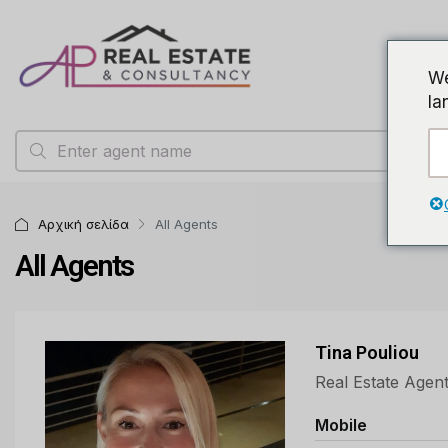
We
la
Αρχική σελίδα
All Agents
All Agents
Tina Pouliou
Real Estate Agen
Mobile