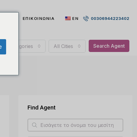
ΜΑΣΤΕ
ΕΠΙΚΟΙΝΩΝΙΑ
EN
00306944223402
Search Agent
All Categories
All Cities
e
Find Agent