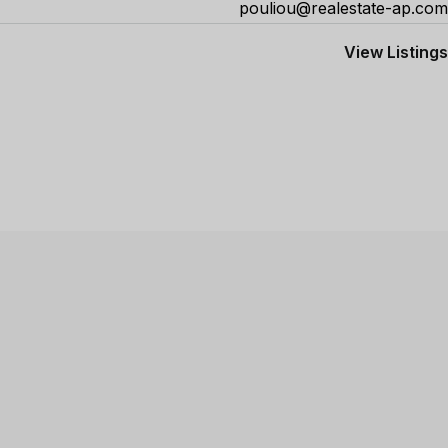
pouliou@realestate-ap.com
View Listings